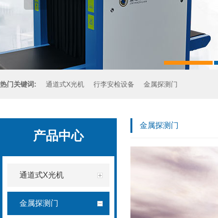
热门关键词:
通道式X光机
行李安检设备
金属探测门
手持金属探测器
金属探测门
产品中心
通道式X光机
金属探测门