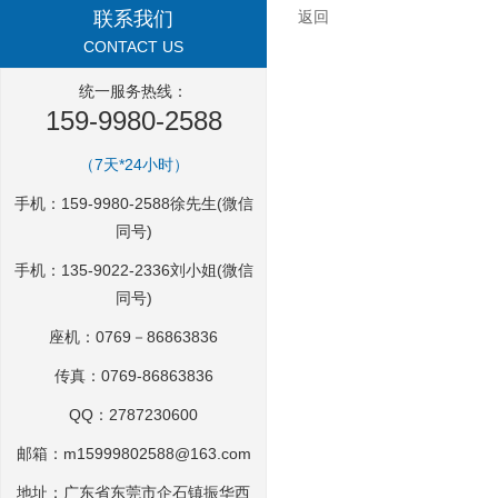
返回
联系我们
CONTACT US
统一服务热线：
159-9980-2588
（7天*24小时）
手机：159-9980-2588徐先生(微信
同号)
手机：135-9022-2336刘小姐(微信
同号)
座机：0769－86863836
传真：0769-86863836
QQ：2787230600
邮箱：
m15999802588@163.com
地址：广东省东莞市企石镇振华西