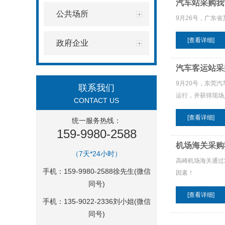
汽车站采购我
公共场所
9月26号，广东省
[查看详细]
政府企业
汽车客运站采
9月20号，东莞
联系我们
运行，并获得现场
CONTACT US
[查看详细]
统一服务热线：
159-9980-2588
机场海关采购
（7天*24小时）
高崎机场海关通过
手机：159-9980-2588徐先生(微信
因素！
同号)
[查看详细]
手机：135-9022-2336刘小姐(微信
同号)