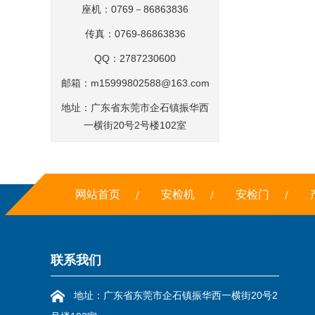
座机：0769－86863836
传真：0769-86863836
QQ：2787230600
邮箱：
m15999802588@163.com
地址：广东省东莞市企石镇振华西
一横街20号2号楼102室
网站首页
安检机
安检门
联系我们
地址：广东省东莞市企石镇振华西一横街20号2