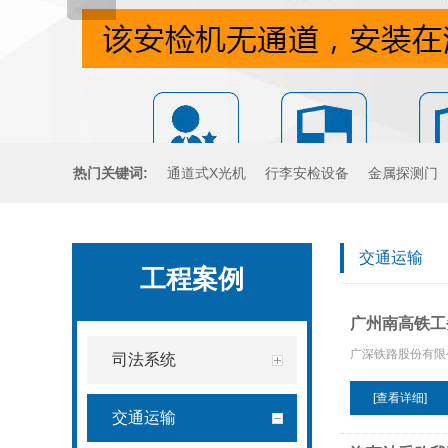
热门关键词:
通道式X光机
行李安检设备
金属探测门
手持金属探测器
交通运输
工程案例
广州南高铁工
广深铁路股份有限
司法系统
[查看详细]
交通运输