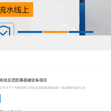
务段反恐防暴器械设备项目
公司关于广州南高铁工务段反恐防暴器械设备一批采购的成交公告